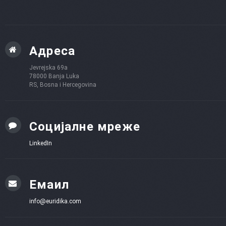
Адреса
Jevrejska 69a
78000 Banja Luka
RS, Bosna i Hercegovina
Социјалне мреже
LinkedIn
Емаил
info@euridika.com