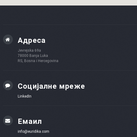
Адреса
Jevrejska 69a
78000 Banja Luka
RS, Bosna i Hercegovina
Социјалне мреже
LinkedIn
Емаил
info@euridika.com