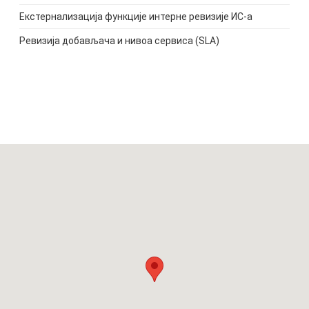
Екстернализација функције интерне ревизије ИС-а
Ревизија добављача и нивоа сервиса (SLA)