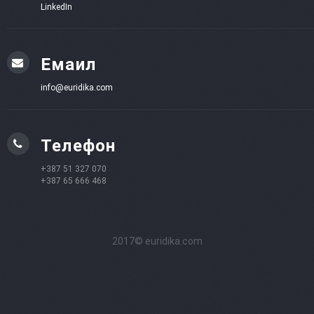
LinkedIn
Емаил
info@euridika.com
Телефон
+387 51 327 070
+387 65 666 468
2017© euridika.com