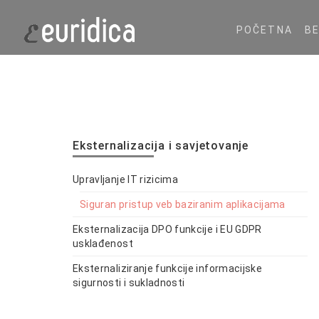
POČETNA
B
Eksternalizacija i savjetovanje
Upravljanje IT rizicima
Siguran pristup veb baziranim aplikacijama
Eksternalizacija DPO funkcije i EU GDPR
usklađenost
Eksternaliziranje funkcije informacijske
sigurnosti i sukladnosti