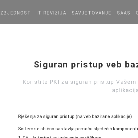
EZBJEDNOST
IT REVIZIJA
SAVJETOVANJE
SAAS
Siguran pristup veb ba
Koristite PKI za siguran pristup Vašem p
aplikaci
Rješenja za siguran pristup (na veb bazirane aplikacije)
Sistem se obično sastavlja pomoću sljedećih komponenti