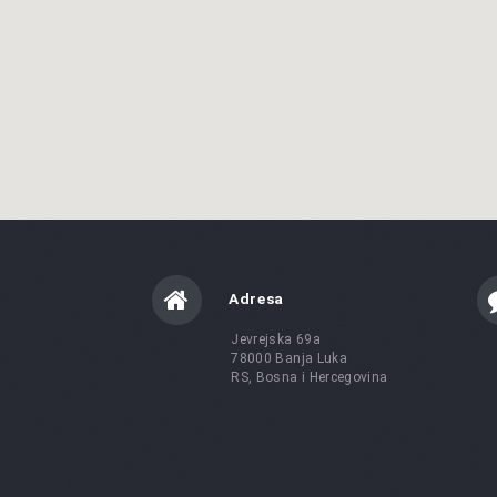
Adresa
Jevrejska 69a
78000 Banja Luka
RS, Bosna i Hercegovina