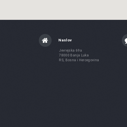
Naslov
Jevrejska 69a
78000 Banja Luka
RS, Bosna i Hercegovina