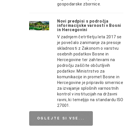
gospodarske zbornice.
Novi predpisi s področja
informacijske varnosti v Bosni
in Hercegovini
V zadnjem četrtletju leta 2017 se
je povečalo zanimanje za presoje
skladnosti z Zakonom o varstvu
osebnih podatkov Bosne in
Hercegovine ter zahtevami na
področju zaščite občutljivih
podatkov. Ministrstvo za
komunikacije in promet Bosne in
Hercegovine je pripravilo smernice
za izvajanje splošnih varnostnih
kontrol v institucijah na državni
ravni, ki temeljijo na standardu ISO
27001.
OGLEJTE SI VSE...