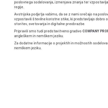
poslovnega sodelovanja, izmenjava znanja ter vzpostavljan
regije.
Avstrijska podjetja vabimo, da se z nami srečajo na posl
vzpostavili številne koristne stike, ki predstavljajo dobro
storitev, svetovanja in digitalne preobrazbe.
Pripravili smo tudi predstavitveno gradivo
COMPANY PROF
angleškem in nemškem jeziku.
Za dodatne informacije o projektih in možnostih sodelova
nemškem jeziku.