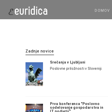
DOMOV
Zadnje novice
Srečanja v Ljubljani
Poslovne priložnosti v Sloveniji.
Prva konferenca "Poslovno
sodelovanje gospodarstva in
IT podjetij"