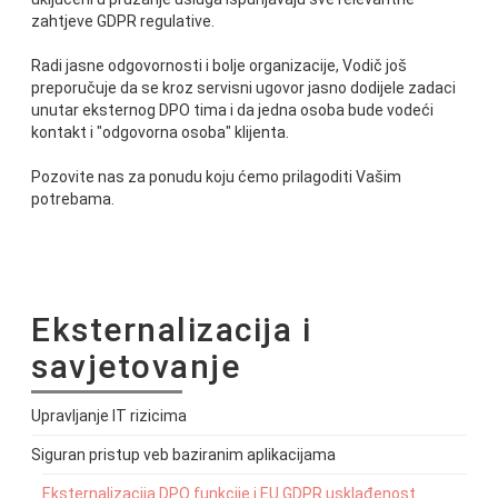
zahtjeve GDPR regulative.
Radi jasne odgovornosti i bolje organizacije, Vodič još
preporučuje da se kroz servisni ugovor jasno dodijele zadaci
unutar eksternog DPO tima i da jedna osoba bude vodeći
kontakt i "odgovorna osoba" klijenta.
Pozovite nas za ponudu koju ćemo prilagoditi Vašim
potrebama.
Eksternalizacija i
savjetovanje
Upravljanje IT rizicima
Siguran pristup veb baziranim aplikacijama
Eksternalizacija DPO funkcije i EU GDPR usklađenost