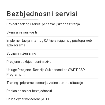
Bezbjednosni servisi
Ethical hacking i servisi penetracijskog testiranja
Skeniranje ranjivosti
Implementacija internog CA tijela i sigurnog pristupa web
aplikacijama
Socijalni inženjering
Procjene bezbjednosnih rizika
Usluge Procjene i Revizije Sukladnosti sa SWIFT CSP
Programom
Trening i pripreme scenarija za incidentne situacije
Radionice sajber bezbjednosti
Druga cyber konferencija UDT