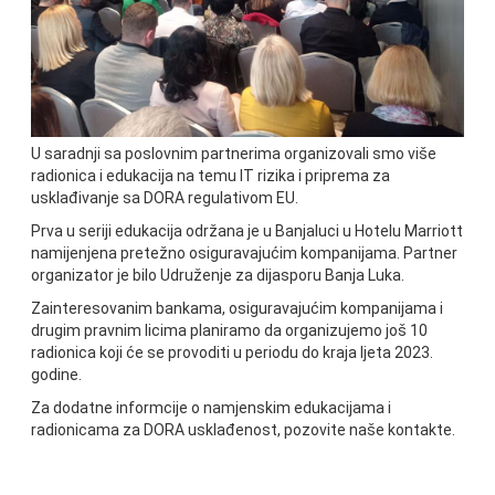
U saradnji sa poslovnim partnerima organizovali smo više
radionica i edukacija na temu IT rizika i priprema za
usklađivanje sa DORA regulativom EU.
Prva u seriji edukacija održana je u Banjaluci u Hotelu Marriott
namijenjena pretežno osiguravajućim kompanijama. Partner
organizator je bilo Udruženje za dijasporu Banja Luka.
Zainteresovanim bankama, osiguravajućim kompanijama i
drugim pravnim licima planiramo da organizujemo još 10
radionica koji će se provoditi u periodu do kraja ljeta 2023.
godine.
Za dodatne informcije o namjenskim edukacijama i
radionicama za DORA usklađenost, pozovite naše kontakte.