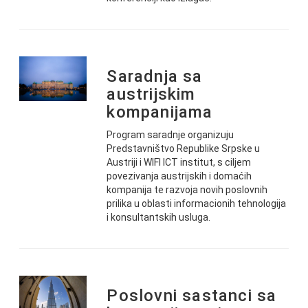
Saradnja sa
austrijskim
kompanijama
Program saradnje organizuju
Predstavništvo Republike Srpske u
Austriji i WIFI ICT institut, s ciljem
povezivanja austrijskih i domaćih
kompanija te razvoja novih poslovnih
prilika u oblasti informacionih tehnologija
i konsultantskih usluga.
Poslovni sastanci sa