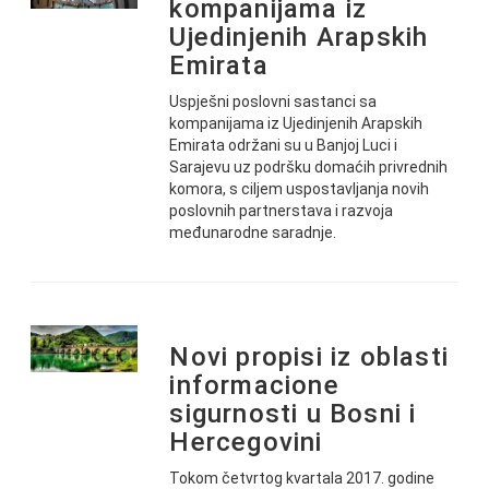
kompanijama iz
Ujedinjenih Arapskih
Emirata
Uspješni poslovni sastanci sa
kompanijama iz Ujedinjenih Arapskih
Emirata održani su u Banjoj Luci i
Sarajevu uz podršku domaćih privrednih
komora, s ciljem uspostavljanja novih
poslovnih partnerstava i razvoja
međunarodne saradnje.
Novi propisi iz oblasti
informacione
sigurnosti u Bosni i
Hercegovini
Tokom četvrtog kvartala 2017. godine